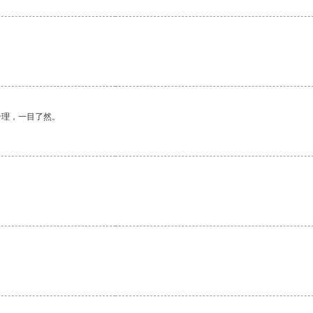
。
合理，一目了然。