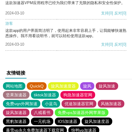
这款加速器VPM应用程序已经为我们带来了无限的隐私和安全性保护。
2024-03-10
支持
[0]
反对
[0]
游客
这款app的用户界面简洁明了，使用起来非常容易上手，让我能够快速熟
悉操作。我不用看说明书，就可以轻松使用这款app。
2024-03-10
支持
[0]
反对
[0]
友情链接
网站地图
QuickQ
旋风加速度器
旋风
旋风加速
坚果加速器
tiktok加速器
狗急加速器官网
免费vqn外网加速
小蓝鸟
优途加速器官网
风驰加速器
旋风加速器
八戒看书
免费vps加速器外网苹果版
黑豹加速器
一元机场
IOS加速器
旋风加速度器
暴雪vp永久免费加速器下载官网
快鸭vp加速器