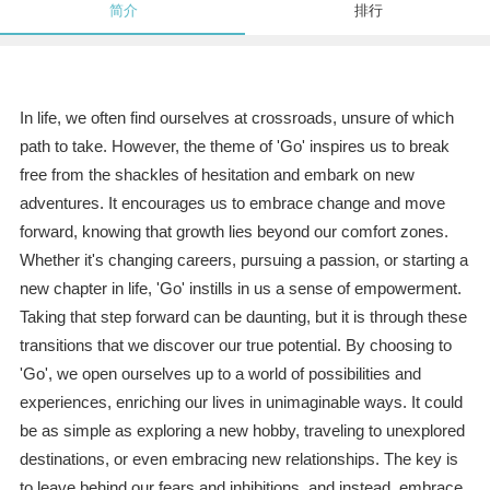
简介
排行
In life, we often find ourselves at crossroads, unsure of which
path to take. However, the theme of 'Go' inspires us to break
free from the shackles of hesitation and embark on new
adventures. It encourages us to embrace change and move
forward, knowing that growth lies beyond our comfort zones.
Whether it's changing careers, pursuing a passion, or starting a
new chapter in life, 'Go' instills in us a sense of empowerment.
Taking that step forward can be daunting, but it is through these
transitions that we discover our true potential. By choosing to
'Go', we open ourselves up to a world of possibilities and
experiences, enriching our lives in unimaginable ways. It could
be as simple as exploring a new hobby, traveling to unexplored
destinations, or even embracing new relationships. The key is
to leave behind our fears and inhibitions, and instead, embrace