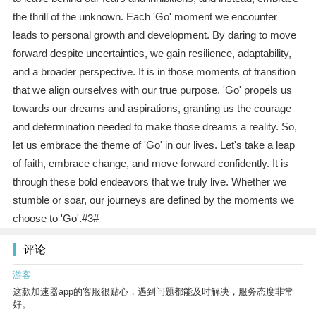
the thrill of the unknown. Each 'Go' moment we encounter
leads to personal growth and development. By daring to move
forward despite uncertainties, we gain resilience, adaptability,
and a broader perspective. It is in those moments of transition
that we align ourselves with our true purpose. 'Go' propels us
towards our dreams and aspirations, granting us the courage
and determination needed to make those dreams a reality. So,
let us embrace the theme of 'Go' in our lives. Let's take a leap
of faith, embrace change, and move forward confidently. It is
through these bold endeavors that we truly live. Whether we
stumble or soar, our journeys are defined by the moments we
choose to 'Go'.#3#
评论
游客
这款加速器app的客服很贴心，遇到问题都能及时解决，服务态度非常
好。