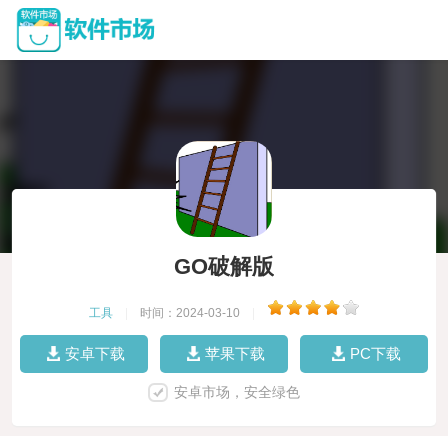
GO破解版
工具
|
时间：2024-03-10
|
安卓下载
苹果下载
PC下载
安卓市场，安全绿色