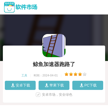
鲸鱼加速器跑路了
工具
|
时间：2024-04-01
|
安卓下载
苹果下载
PC下载
安卓市场，安全绿色