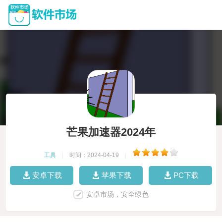
芒果加速器2024年
工具
|
时间：2024-04-19
|
安卓下载
苹果下载
PC下载
安卓市场，安全绿色