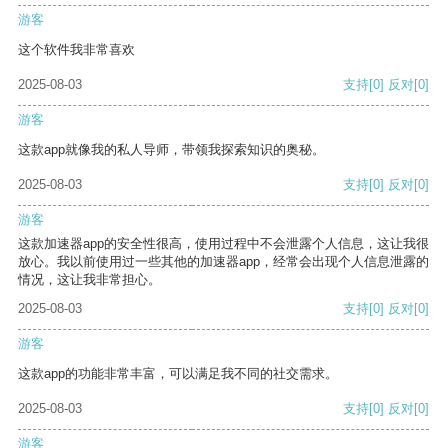
游客
这个软件我非常喜欢
2025-08-03
支持
[0]
反对
[0]
游客
这款app就像我的私人导师，带领我探索知识的奥秘。
2025-08-03
支持
[0]
反对
[0]
游客
这款加速器app的安全性很高，使用过程中不会泄露个人信息，这让我很
放心。我以前使用过一些其他的加速器app，经常会出现个人信息泄露的
情况，这让我非常担心。
2025-08-03
支持
[0]
反对
[0]
游客
这款app的功能非常丰富，可以满足我不同的社交需求。
2025-08-03
支持
[0]
反对
[0]
游客