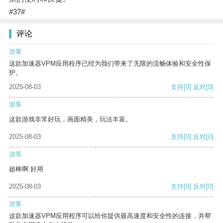
#37#
评论
游客
这款加速器VPM应用程序已经为我们带来了无限的流畅体验和安全性保
护。
2025-08-03
支持
[0]
反对
[0]
游客
这款游戏非常好玩，画面精美，玩法丰富。
2025-08-03
支持
[0]
反对
[0]
游客
超棒啊 好用
2025-08-03
支持
[0]
反对
[0]
游客
这款加速器VPM应用程序可以给你提供最高速度和安全性的连接，并帮