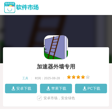
加速器外墙专用
工具
|
时间：2025-08-28
|
安卓下载
苹果下载
PC下载
安卓市场，安全绿色