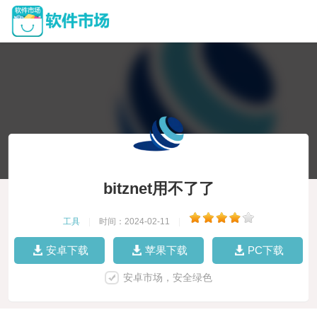
bitznet用不了了
工具
|
时间：2024-02-11
|
安卓下载
苹果下载
PC下载
安卓市场，安全绿色