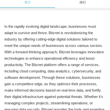
简介
排行
In the rapidly evolving digital landscape, businesses must
adapt to survive and thrive. Bitznet is revolutionizing the
industry by offering cutting-edge digital solutions tailored to
meet the unique needs of businesses across various sectors.
With a forward-thinking approach, Bitznet leverages innovative
technologies to enhance operational efficiency and boost
productivity. The Bitznet platform offers a range of services,
including cloud computing, data analytics, cybersecurity, and
software development. Through these solutions, businesses
gain a competitive edge, as they optimize their processes,
make informed decisions based on real-time data, and fortify
their digital infrastructure against potential threats. Whether it's
managing complex projects, streamlining operations, or
ensuring data security, Bitznet provides the tools and expertise