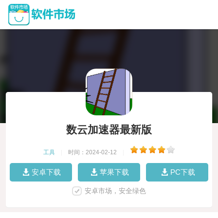
数云加速器最新版
工具
|
时间：2024-02-12
|
安卓下载
苹果下载
PC下载
安卓市场，安全绿色