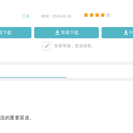
工具
|
时间：2024-02-19
|
卓下载
苹果下载
安卓市场，安全绿色
流的重要渠道。