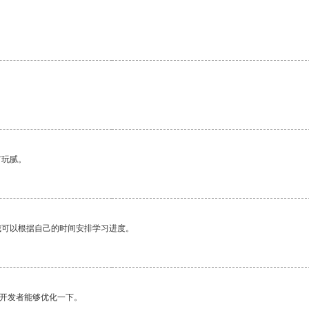
有玩腻。
我可以根据自己的时间安排学习进度。
望开发者能够优化一下。