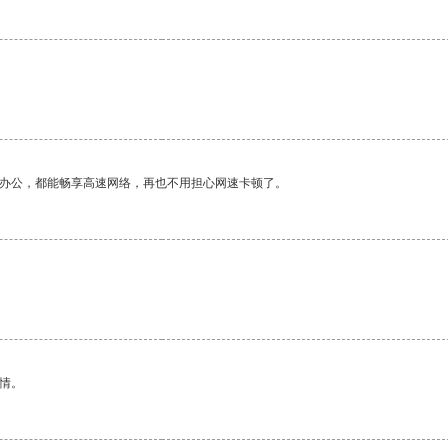
。
作办公，都能畅享高速网络，再也不用担心网速卡顿了。
。
情。