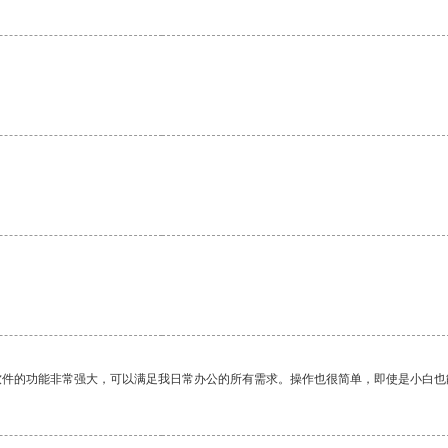
软件的功能非常强大，可以满足我日常办公的所有需求。操作也很简单，即使是小白也