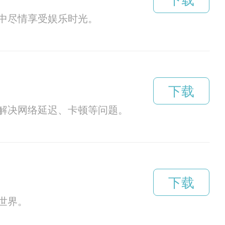
下载
中尽情享受娱乐时光。
下载
解决网络延迟、卡顿等问题。
下载
世界。