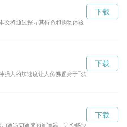
下载
。本文将通过探寻其特色和购物体验，揭示其魅力所
下载
种强大的加速度让人仿佛置身于飞速前行的列车上
下载
加速访问速度的加速器，让您畅快地在Twitter上