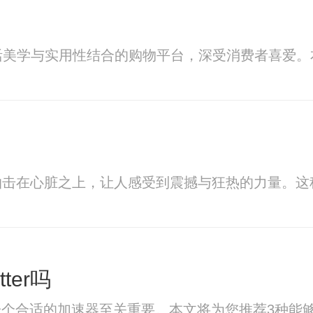
活美学与实用性结合的购物平台，深受消费者喜爱
拍击在心脏之上，让人感受到震撼与狂热的力量。这
ter吗
选择一个合适的加速器至关重要。本文将为您推荐3种能够