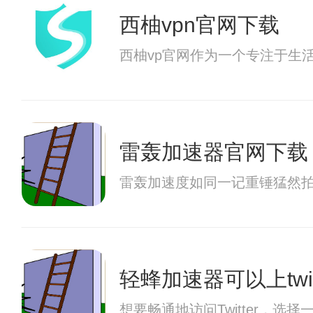
西柚vpn官网下载
西柚vp官网作为一个专注于生
雷轰加速器官网下载
雷轰加速度如同一记重锤猛然
轻蜂加速器可以上twit
想要畅通地访问Twitter，