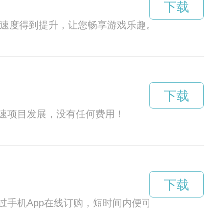
下载
戏速度得到提升，让您畅享游戏乐趣。
下载
速项目发展，没有任何费用！
下载
过手机App在线订购，短时间内便可享用美味的鸭